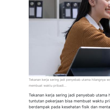
Tekanan kerja sering jadi penyebab utama hilangnya wor
membuat waktu pribadi...
Tekanan kerja sering jadi penyebab utama 
tuntutan pekerjaan bisa membuat waktu pribad
berdampak pada kesehatan fisik dan menta