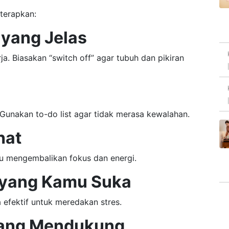
 terapkan:
 yang Jelas
a. Biasakan “switch off” agar tubuh dan pikiran
 Gunakan to-do list agar tidak merasa kewalahan.
hat
tu mengembalikan fokus dan energi.
s yang Kamu Suka
 efektif untuk meredakan stres.
 yang Mendukung