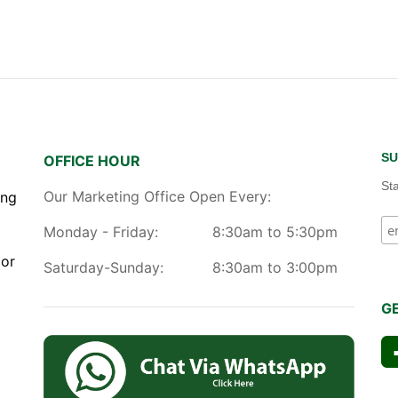
SU
OFFICE HOUR
St
Our Marketing Office Open Every:
ang
Monday - Friday:
8:30am to 5:30pm
gor
Saturday-Sunday:
8:30am to 3:00pm
G