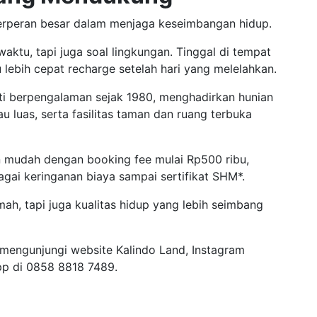
erperan besar dalam menjaga keseimbangan hidup.
aktu, tapi juga soal lingkungan. Tinggal di tempat
ebih cepat recharge setelah hari yang melelahkan.
i berpengalaman sejak 1980, menghadirkan hunian
u luas, serta fasilitas taman dan ruang terbuka
in mudah dengan booking fee mulai Rp500 ribu,
bagai keringanan biaya sampai sertifikat SHM*.
ah, tapi juga kualitas hidup yang lebih seimbang
 mengunjungi website Kalindo Land, Instagram
pp di 0858 8818 7489.