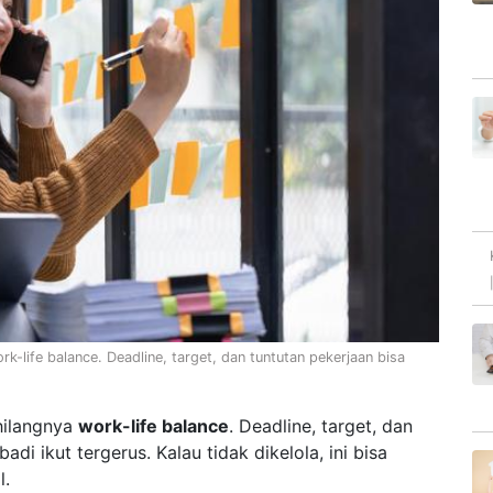
k-life balance. Deadline, target, dan tuntutan pekerjaan bisa
hilangnya
work-life balance
. Deadline, target, dan
i ikut tergerus. Kalau tidak dikelola, ini bisa
l.