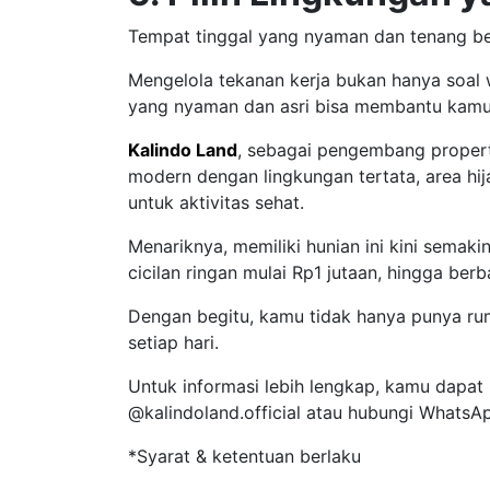
Tempat tinggal yang nyaman dan tenang b
Mengelola tekanan kerja bukan hanya soal w
yang nyaman dan asri bisa membantu kamu l
Kalindo Land
, sebagai pengembang propert
modern dengan lingkungan tertata, area hija
untuk aktivitas sehat.
Menariknya, memiliki hunian ini kini semak
cicilan ringan mulai Rp1 jutaan, hingga ber
Dengan begitu, kamu tidak hanya punya rum
setiap hari.
Untuk informasi lebih lengkap, kamu dapat
@kalindoland.official atau hubungi WhatsA
*Syarat & ketentuan berlaku