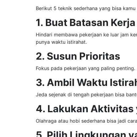
Berikut 5 teknik sederhana yang bisa kamu
1. Buat Batasan Kerja
Hindari membawa pekerjaan ke luar jam kerj
punya waktu istirahat.
2. Susun Prioritas
Fokus pada pekerjaan yang paling penting.
3. Ambil Waktu Istira
Jeda sejenak di tengah pekerjaan bisa ban
4. Lakukan Aktivita
Olahraga atau hobi sederhana bisa jadi cara
5. Pilih Lingkungan