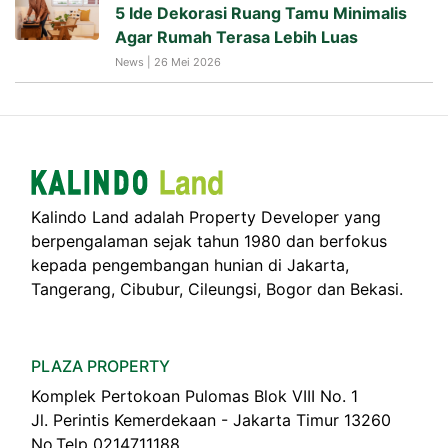
5 Ide Dekorasi Ruang Tamu Minimalis
Agar Rumah Terasa Lebih Luas
News | 26 Mei 2026
Kalindo Land adalah Property Developer yang
berpengalaman sejak tahun 1980 dan berfokus
kepada pengembangan hunian di Jakarta,
Tangerang, Cibubur, Cileungsi, Bogor dan Bekasi.
PLAZA PROPERTY
Komplek Pertokoan Pulomas Blok VIII No. 1
Jl. Perintis Kemerdekaan - Jakarta Timur 13260
No.Telp 0214711188