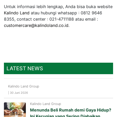
Untuk informasi lebih lengkap, Anda bisa buka website
Kalindo Land
atau hubungi whatsapp : 0812 9646
8355, contact center : 021-4711188 atau email :
customercare@kalindoland.co.id
.
LATEST NEWS
Kalindo Land Group
| 30 Juni 2026
Kalindo Land Group
Menunda Beli Rumah demi Gaya Hidup?
Ini Kerugian yang Sering Diabaikan