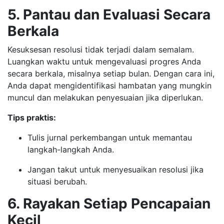
5. Pantau dan Evaluasi Secara
Berkala
Kesuksesan resolusi tidak terjadi dalam semalam.
Luangkan waktu untuk mengevaluasi progres Anda
secara berkala, misalnya setiap bulan. Dengan cara ini,
Anda dapat mengidentifikasi hambatan yang mungkin
muncul dan melakukan penyesuaian jika diperlukan.
Tips praktis:
Tulis jurnal perkembangan untuk memantau
langkah-langkah Anda.
Jangan takut untuk menyesuaikan resolusi jika
situasi berubah.
6. Rayakan Setiap Pencapaian
Kecil