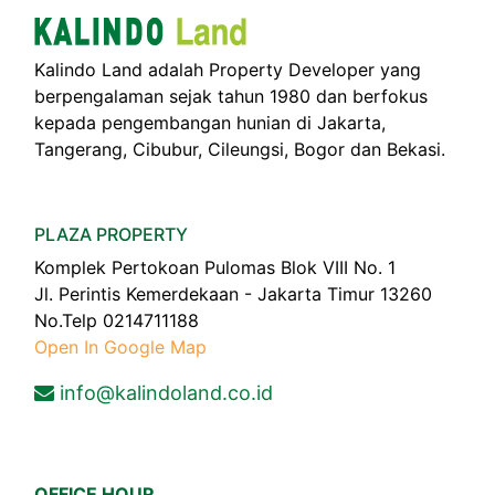
Kalindo Land adalah Property Developer yang
berpengalaman sejak tahun 1980 dan berfokus
kepada pengembangan hunian di Jakarta,
Tangerang, Cibubur, Cileungsi, Bogor dan Bekasi.
PLAZA PROPERTY
Komplek Pertokoan Pulomas Blok VIII No. 1
Jl. Perintis Kemerdekaan - Jakarta Timur 13260
No.Telp 0214711188
Open In Google Map
info@kalindoland.co.id
OFFICE HOUR