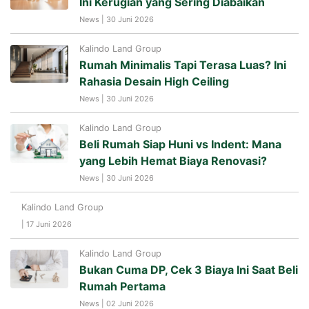
Ini Kerugian yang Sering Diabaikan
News | 30 Juni 2026
Kalindo Land Group
Rumah Minimalis Tapi Terasa Luas? Ini
Rahasia Desain High Ceiling
News | 30 Juni 2026
Kalindo Land Group
Beli Rumah Siap Huni vs Indent: Mana
yang Lebih Hemat Biaya Renovasi?
News | 30 Juni 2026
Kalindo Land Group
| 17 Juni 2026
Kalindo Land Group
Bukan Cuma DP, Cek 3 Biaya Ini Saat Beli
Rumah Pertama
News | 02 Juni 2026