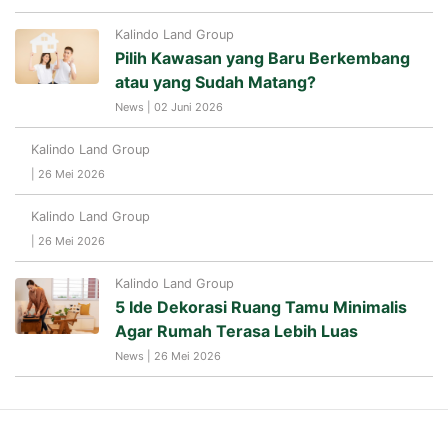
Kalindo Land Group
Pilih Kawasan yang Baru Berkembang
atau yang Sudah Matang?
News | 02 Juni 2026
Kalindo Land Group
| 26 Mei 2026
Kalindo Land Group
| 26 Mei 2026
Kalindo Land Group
5 Ide Dekorasi Ruang Tamu Minimalis
Agar Rumah Terasa Lebih Luas
News | 26 Mei 2026