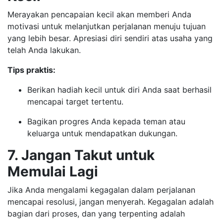
Merayakan pencapaian kecil akan memberi Anda
motivasi untuk melanjutkan perjalanan menuju tujuan
yang lebih besar. Apresiasi diri sendiri atas usaha yang
telah Anda lakukan.
Tips praktis:
Berikan hadiah kecil untuk diri Anda saat berhasil
mencapai target tertentu.
Bagikan progres Anda kepada teman atau
keluarga untuk mendapatkan dukungan.
7. Jangan Takut untuk
Memulai Lagi
Jika Anda mengalami kegagalan dalam perjalanan
mencapai resolusi, jangan menyerah. Kegagalan adalah
bagian dari proses, dan yang terpenting adalah