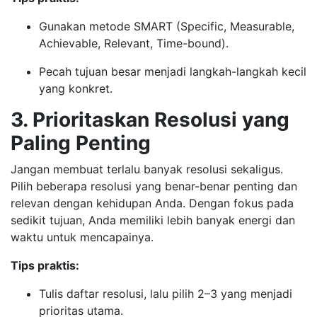
Gunakan metode SMART (Specific, Measurable,
Achievable, Relevant, Time-bound).
Pecah tujuan besar menjadi langkah-langkah kecil
yang konkret.
3. Prioritaskan Resolusi yang
Paling Penting
Jangan membuat terlalu banyak resolusi sekaligus.
Pilih beberapa resolusi yang benar-benar penting dan
relevan dengan kehidupan Anda. Dengan fokus pada
sedikit tujuan, Anda memiliki lebih banyak energi dan
waktu untuk mencapainya.
Tips praktis:
Tulis daftar resolusi, lalu pilih 2–3 yang menjadi
prioritas utama.