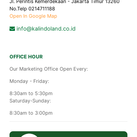
Jl. Perintis Kemerdekaan - Jakarta Timur 13260
No.Telp 0214711188
Open In Google Map
info@kalindoland.co.id
OFFICE HOUR
Our Marketing Office Open Every:
Monday - Friday:
8:30am to 5:30pm
Saturday-Sunday:
8:30am to 3:00pm