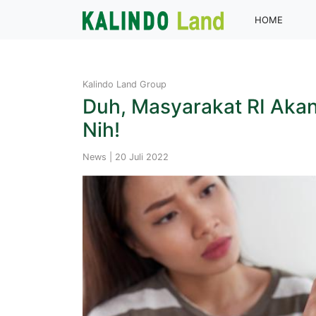
(curren
HOME
Kalindo Land Group
Duh, Masyarakat RI Aka
Nih!
News | 20 Juli 2022