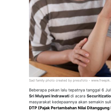
Sad family photo created by pressfoto - www.freepik
Beberapa pekan lalu tepatnya tanggal 6 Ju
Sri Mulyani Indrawati
di acara
Securitizat
masyarakat kedepaannya akan semakin suli
DTP (Pajak Pertambahan Nilai Ditanggung