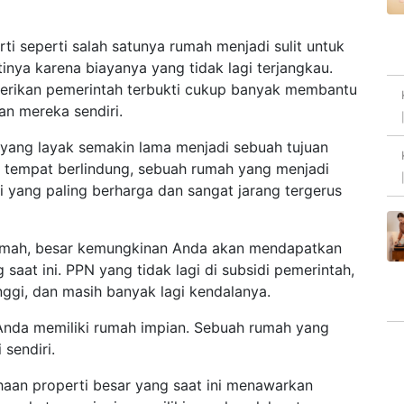
ti seperti salah satunya rumah menjadi sulit untuk
tinya karena biayanya yang tidak lagi terjangkau.
iberikan pemerintah terbukti cukup banyak membantu
n mereka sendiri.
yang layak semakin lama menjadi sebuah tujuan
i tempat berlindung, sebuah rumah yang menjadi
asi yang paling berharga dan sangat jarang tergerus
 rumah, besar kemungkinan Anda akan mendapatkan
 saat ini. PPN yang tidak lagi di subsidi pemerintah,
ggi, dan masih banyak lagi kendalanya.
i Anda memiliki rumah impian. Sebuah rumah yang
 sendiri.
aan properti besar yang saat ini menawarkan