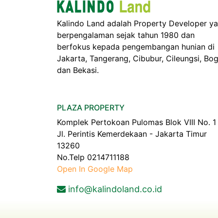
Kalindo Land adalah Property Developer y
berpengalaman sejak tahun 1980 dan
berfokus kepada pengembangan hunian di
Jakarta, Tangerang, Cibubur, Cileungsi, Bo
dan Bekasi.
PLAZA PROPERTY
Komplek Pertokoan Pulomas Blok VIII No. 1
Jl. Perintis Kemerdekaan - Jakarta Timur
13260
No.Telp 0214711188
Open In Google Map
info@kalindoland.co.id