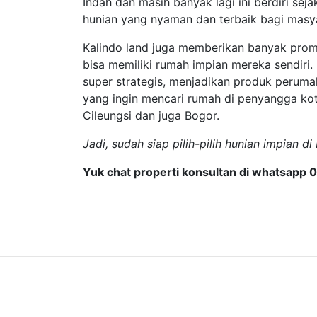
Indah dan masih banyak lagi ini berdiri s
hunian yang nyaman dan terbaik bagi masy
Kalindo land juga memberikan banyak pro
bisa memiliki rumah impian mereka sendiri.
super strategis, menjadikan produk peruma
yang ingin mencari rumah di penyangga kot
Cileungsi dan juga Bogor.
Jadi, sudah siap pilih-pilih hunian impian d
Yuk chat properti konsultan di whatsapp