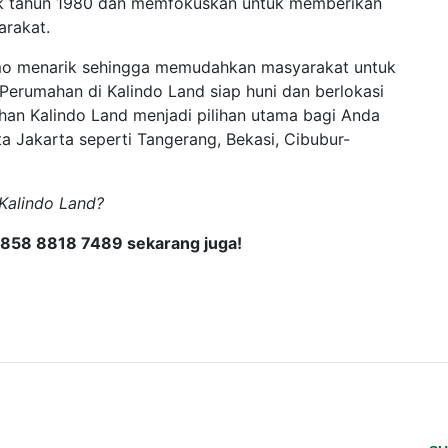
ejak tahun 1980 dan memfokuskan untuk memberikan
arakat.
mo menarik sehingga memudahkan masyarakat untuk
 Perumahan di Kalindo Land siap huni dan berlokasi
han Kalindo Land menjadi pilihan utama bagi Anda
a Jakarta seperti Tangerang, Bekasi, Cibubur-
i Kalindo Land?
 0858 8818 7489 sekarang juga!