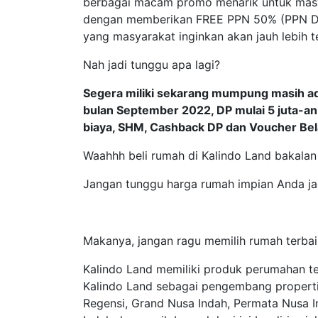
berbagai macam promo menarik untuk masya
dengan memberikan FREE PPN 50% (PPN DT
yang masyarakat inginkan akan jauh lebih 
Nah jadi tunggu apa lagi?
Segera miliki sekarang mumpung masih a
bulan September 2022, DP mulai 5 juta-an 
biaya, SHM, Cashback DP dan Voucher Bel
Waahhh beli rumah di Kalindo Land bakalan
Jangan tunggu harga rumah impian Anda jadi
Makanya, jangan ragu memilih rumah terbai
Kalindo Land memiliki produk perumahan te
Kalindo Land sebagai pengembang properti
Regensi, Grand Nusa Indah, Permata Nusa I