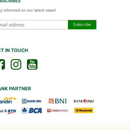
BSCRIBES
ay informed on our latest news!
ET IN TOUCH
ANK PARTNER