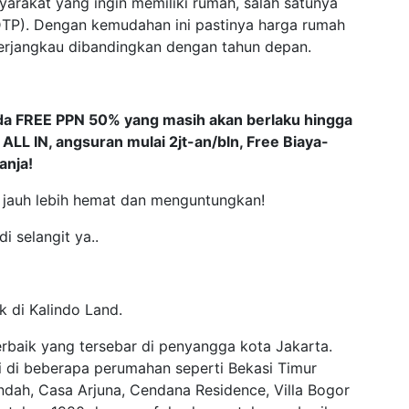
rakat yang ingin memiliki rumah, salah satunya
P). Dengan kemudahan ini pastinya harga rumah
terjangkau dibandingkan dengan tahun depan.
da FREE PPN 50% yang masih akan berlaku hingga
ALL IN, angsuran mulai 2jt-an/bln, Free Biaya-
anja!
 jauh lebih hemat dan menguntungkan!
 selangit ya..
k di Kalindo Land.
rbaik yang tersebar di penyangga kota Jakarta.
 di beberapa perumahan seperti Bekasi Timur
ndah, Casa Arjuna, Cendana Residence, Villa Bogor