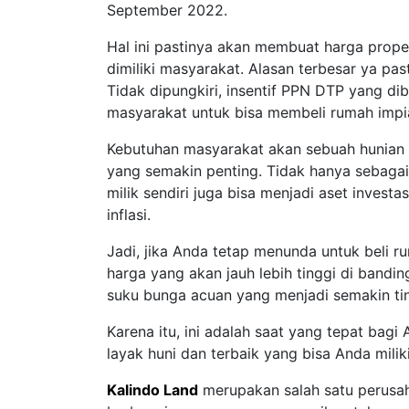
September 2022.
Hal ini pastinya akan membuat harga proper
dimiliki masyarakat. Alasan terbesar ya pas
Tidak dipungkiri, insentif PPN DTP yang d
masyarakat untuk bisa membeli rumah impia
Kebutuhan masyarakat akan sebuah hunian 
yang semakin penting. Tidak hanya sebaga
milik sendiri juga bisa menjadi aset invest
inflasi.
Jadi, jika Anda tetap menunda untuk beli
harga yang akan jauh lebih tinggi di banding
suku bunga acuan yang menjadi semakin tin
Karena itu, ini adalah saat yang tepat bag
layak huni dan terbaik yang bisa Anda miliki
Kalindo Land
merupakan salah satu perusah