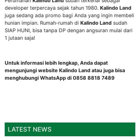
Perumahan
Kalindo Land
sudah terkenal sebagai
developer terpercaya sejak tahun 1980.
Kalindo Land
juga sedang ada promo bagi Anda yang ingin membeli
hunian impian. Rumah-rumah di
Kalindo Land
sudah
SIAP HUNI, bisa tanpa DP dengan angsuran mulai dari
1 jutaan saja!
Untuk informasi lebih lengkap, Anda dapat
mengunjungi website Kalindo Land atau juga bisa
menghubungi WhatsApp di 0858 8818 7489
LATEST NEWS