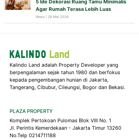
5 Ide Dekorasi Ruang Tamu Minimalis
Agar Rumah Terasa Lebih Luas
News | 26 Mei 2026
Kalindo Land adalah Property Developer yang
berpengalaman sejak tahun 1980 dan berfokus
kepada pengembangan hunian di Jakarta,
Tangerang, Cibubur, Cileungsi, Bogor dan Bekasi.
PLAZA PROPERTY
Komplek Pertokoan Pulomas Blok VIII No. 1
Jl. Perintis Kemerdekaan - Jakarta Timur 13260
No.Telp 0214711188