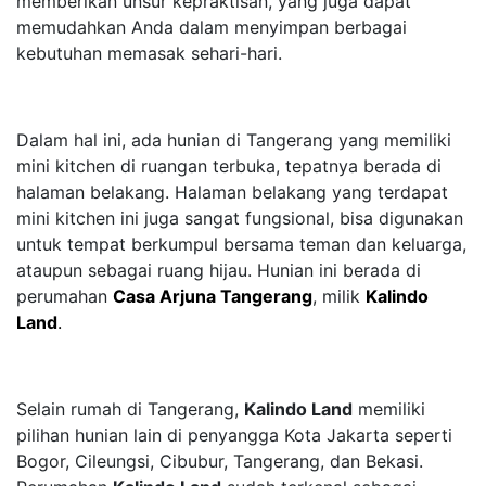
memberikan unsur kepraktisan, yang juga dapat
memudahkan Anda dalam menyimpan berbagai
kebutuhan memasak sehari-hari.
Dalam hal ini, ada hunian di Tangerang yang memiliki
mini kitchen di ruangan terbuka, tepatnya berada di
halaman belakang. Halaman belakang yang terdapat
mini kitchen ini juga sangat fungsional, bisa digunakan
untuk tempat berkumpul bersama teman dan keluarga,
ataupun sebagai ruang hijau. Hunian ini berada di
perumahan
Casa Arjuna Tangerang
, milik
Kalindo
Land
.
Selain rumah di Tangerang,
Kalindo Land
memiliki
pilihan hunian lain di penyangga Kota Jakarta seperti
Bogor, Cileungsi, Cibubur, Tangerang, dan Bekasi.