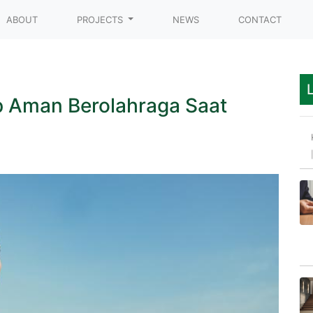
t)
ABOUT
PROJECTS
NEWS
CONTACT
ap Aman Berolahraga Saat