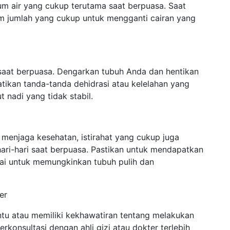
um air yang cukup terutama saat berpuasa. Saat
am jumlah yang cukup untuk mengganti cairan yang
saat berpuasa. Dengarkan tubuh Anda dan hentikan
hatikan tanda-tanda dehidrasi atau kelelahan yang
t nadi yang tidak stabil.
 menjaga kesehatan, istirahat yang cukup juga
hari-hari saat berpuasa. Pastikan untuk mendapatkan
dai untuk memungkinkan tubuh pulih dan
er
ntu atau memiliki kekhawatiran tentang melakukan
rkonsultasi dengan ahli gizi atau dokter terlebih