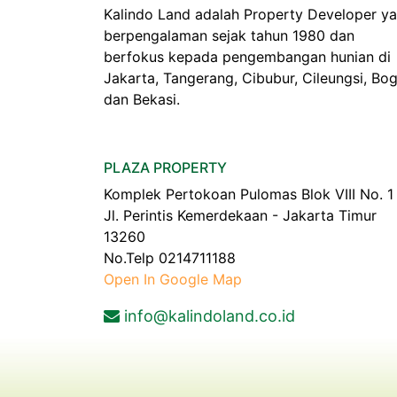
Kalindo Land adalah Property Developer y
berpengalaman sejak tahun 1980 dan
berfokus kepada pengembangan hunian di
Jakarta, Tangerang, Cibubur, Cileungsi, Bo
dan Bekasi.
PLAZA PROPERTY
Komplek Pertokoan Pulomas Blok VIII No. 1
Jl. Perintis Kemerdekaan - Jakarta Timur
13260
No.Telp 0214711188
Open In Google Map
info@kalindoland.co.id