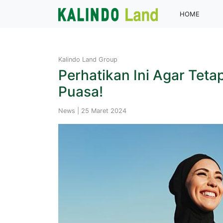
(curren
HOME
Kalindo Land Group
Perhatikan Ini Agar Tet
Puasa!
News | 25 Maret 2024