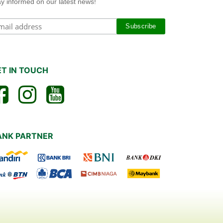
ay informed on our latest news!
ET IN TOUCH
ANK PARTNER