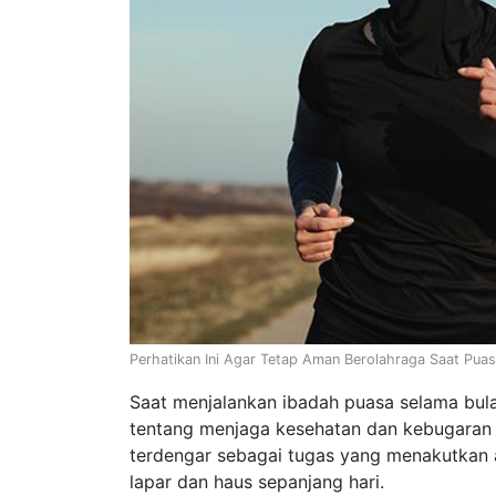
Perhatikan Ini Agar Tetap Aman Berolahraga Saat Puas
Saat menjalankan ibadah puasa selama bul
tentang menjaga kesehatan dan kebugaran 
terdengar sebagai tugas yang menakutkan 
lapar dan haus sepanjang hari.