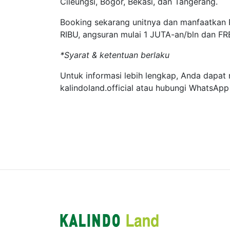
Cileungsi, Bogor, Bekasi, dan Tangerang.
Booking sekarang unitnya dan manfaatkan
RIBU, angsuran mulai 1 JUTA-an/bln dan FR
*Syarat & ketentuan berlaku
Untuk informasi lebih lengkap, Anda dapat
kalindoland.official atau hubungi WhatsAp