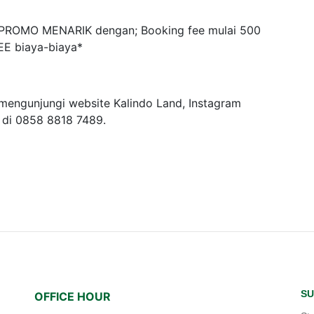
 PROMO MENARIK dengan; Booking fee mulai 500
EE biaya-biaya*
 mengunjungi website Kalindo Land, Instagram
p di 0858 8818 7489.
SU
OFFICE HOUR