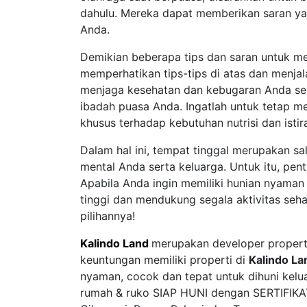
dahulu. Mereka dapat memberikan saran ya
Anda.
Demikian beberapa tips dan saran untuk me
memperhatikan tips-tips di atas dan menja
menjaga kesehatan dan kebugaran Anda s
ibadah puasa Anda. Ingatlah untuk tetap 
khusus terhadap kebutuhan nutrisi dan isti
Dalam hal ini, tempat tinggal merupakan sa
mental Anda serta keluarga. Untuk itu, pen
Apabila Anda ingin memiliki hunian nyaman 
tinggi dan mendukung segala aktivitas seha
pilihannya!
Kalindo Land
merupakan developer properti
keuntungan memiliki properti di
Kalindo L
nyaman, cocok dan tepat untuk dihuni kelua
rumah & ruko SIAP HUNI dengan SERTIFIKAT