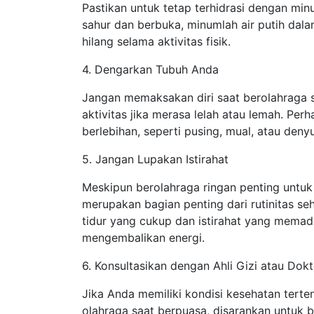
Pastikan untuk tetap terhidrasi dengan min
sahur dan berbuka, minumlah air putih dal
hilang selama aktivitas fisik.
4. Dengarkan Tubuh Anda
Jangan memaksakan diri saat berolahraga 
aktivitas jika merasa lelah atau lemah. Per
berlebihan, seperti pusing, mual, atau denyu
5. Jangan Lupakan Istirahat
Meskipun berolahraga ringan penting untuk
merupakan bagian penting dari rutinitas se
tidur yang cukup dan istirahat yang mema
mengembalikan energi.
6. Konsultasikan dengan Ahli Gizi atau Dokt
Jika Anda memiliki kondisi kesehatan terte
olahraga saat berpuasa, disarankan untuk be