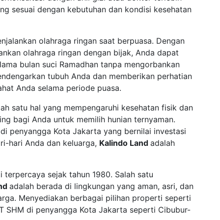
ng sesuai dengan kebutuhan dan kondisi kesehatan
njalankan olahraga ringan saat berpuasa. Dengan
lankan olahraga ringan dengan bijak, Anda dapat
elama bulan suci Ramadhan tanpa mengorbankan
mendengarkan tubuh Anda dan memberikan perhatian
rahat Anda selama periode puasa.
lah satu hal yang mempengaruhi kesehatan fisik dan
ting bagi Anda untuk memilih hunian ternyaman.
di penyangga Kota Jakarta yang bernilai investasi
ri-hari Anda dan keluarga,
Kalindo Land
adalah
 terpercaya sejak tahun 1980. Salah satu
and
adalah berada di lingkungan yang aman, asri, dan
rga. Menyediakan berbagai pilihan properti seperti
 SHM di penyangga Kota Jakarta seperti Cibubur-