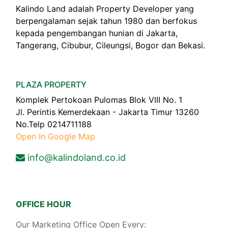
Kalindo Land adalah Property Developer yang
berpengalaman sejak tahun 1980 dan berfokus
kepada pengembangan hunian di Jakarta,
Tangerang, Cibubur, Cileungsi, Bogor dan Bekasi.
PLAZA PROPERTY
Komplek Pertokoan Pulomas Blok VIII No. 1
Jl. Perintis Kemerdekaan - Jakarta Timur 13260
No.Telp 0214711188
Open In Google Map
info@kalindoland.co.id
OFFICE HOUR
Our Marketing Office Open Every: