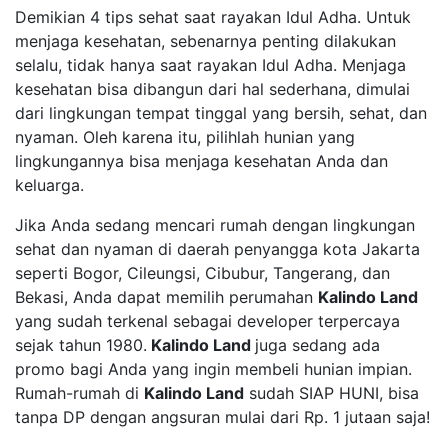
Demikian 4 tips sehat saat rayakan Idul Adha. Untuk
menjaga kesehatan, sebenarnya penting dilakukan
selalu, tidak hanya saat rayakan Idul Adha. Menjaga
kesehatan bisa dibangun dari hal sederhana, dimulai
dari lingkungan tempat tinggal yang bersih, sehat, dan
nyaman. Oleh karena itu, pilihlah hunian yang
lingkungannya bisa menjaga kesehatan Anda dan
keluarga.
Jika Anda sedang mencari rumah dengan lingkungan
sehat dan nyaman di daerah penyangga kota Jakarta
seperti Bogor, Cileungsi, Cibubur, Tangerang, dan
Bekasi, Anda dapat memilih perumahan
Kalindo Land
yang sudah terkenal sebagai developer terpercaya
sejak tahun 1980.
Kalindo Land
juga sedang ada
promo bagi Anda yang ingin membeli hunian impian.
Rumah-rumah di
Kalindo Land
sudah SIAP HUNI, bisa
tanpa DP dengan angsuran mulai dari Rp. 1 jutaan saja!